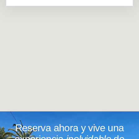
Reserva ahora y vive una