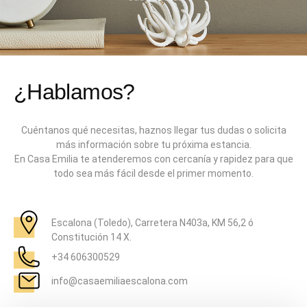
¿Hablamos?
Cuéntanos qué necesitas, haznos llegar tus dudas o solicita
más información sobre tu próxima estancia.
En Casa Emilia te atenderemos con cercanía y rapidez para que
todo sea más fácil desde el primer momento.
Escalona (Toledo), Carretera N403a, KM 56,2 ó
Constitución 14 X.
+34 606300529
info@casaemiliaescalona.com